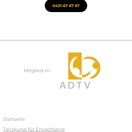
0431-67 67 67
Mitglied im
Startseite
Tanzkurse für Erwachsene